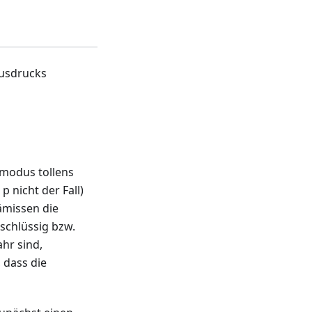
Ausdrucks
modus tollens
p nicht der Fall)
ämissen die
schlüssig bzw.
ahr sind,
 dass die