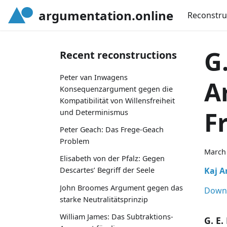
argumentation.online
Reconstru
G
Recent reconstructions
Peter van Inwagens
A
Konsequenzargument gegen die
Kompatibilität von Willensfreiheit
F
und Determinismus
Peter Geach: Das Frege-Geach
Problem
March 
Elisabeth von der Pfalz: Gegen
Kaj A
Descartes’ Begriff der Seele
John Broomes Argument gegen das
Down
starke Neutralitätsprinzip
William James: Das Subtraktions-
G. E