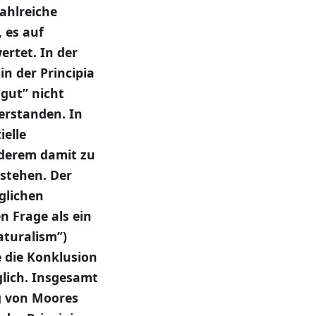
ahlreiche
 es auf
ertet. In der
n der Principia
„gut” nicht
erstanden. In
elle
nderem damit zu
rstehen. Der
glichen
n Frage als ein
aturalism”)
 die Konklusion
glich. Insgesamt
ng von Moores