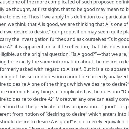
ause one of the more complicated of such proposed definit
ily be thought, at first sight, that to be good may mean to 
ire to desire. Thus if we apply this definition to a particula
en we think that A is good, we are thinking that A is one of
ch we desire to desire,” our proposition may seem quite plau
carry the investigation further, and ask ourselves “Is it good
re A?” it is apparent, on a little reflection, that this question 
elligible, as the original question, “Is A good?”—that we are, 
ing for exactly the same information about the desire to de
formerly asked with regard to A itself. But it is also apparen
ning of this second question cannot be correctly analyzed i
ire to desire A one of the things which we desire to desire?
ore our minds anything so complicated as the question “Do
ire to desire to desire A?” Moreover any one can easily con
pection that the predicate of this proposition—”good”—is po
ferent from notion of “desiring to desire” which enters into i
should desire to desire A is good” is not merely equivalent 